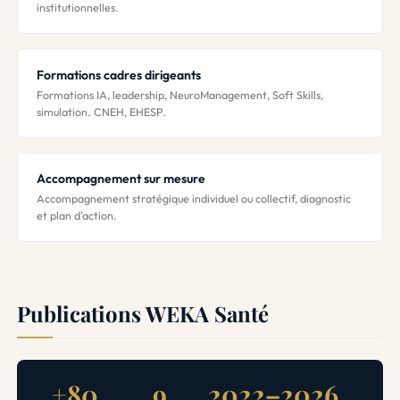
institutionnelles.
Formations cadres dirigeants
Formations IA, leadership, NeuroManagement, Soft Skills,
simulation. CNEH, EHESP.
Accompagnement sur mesure
Accompagnement stratégique individuel ou collectif, diagnostic
et plan d'action.
Publications WEKA Santé
+80
9
2022–2026