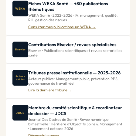
Fiches WEKA Santé — +80 publications
thématiques
WEKA
WEKA Santé · 2022–2026 · IA, management, qualité,
RH, gestion des risques
Consulter mes publications sur WEKA →
Contributions Elsevier / revues spécialisées
Elsevier
Elsevier · Publications scientifiques et revues sectorielles
santé
Tribunes presse institutionnelle — 2025-2026
Acteurs
Acteurs publics · Management public, prévention RPS,
publics
gouvernance du travail réel
Lire la dernière tribune →
Membre du comité scientifique & coordinateur
de dossier — JDCS
JDCS
Journal Des Cadres de Santé · Revue numérique
bimestrielle · Héritière d'
Objectifs Soins & Management
· Lancement octobre 2026
Découvrir la revue →