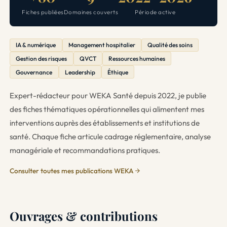
Fiches publiées
Domaines couverts
Période active
IA & numérique
Management hospitalier
Qualité des soins
Gestion des risques
QVCT
Ressources humaines
Gouvernance
Leadership
Éthique
Expert-rédacteur pour WEKA Santé depuis 2022, je publie
des fiches thématiques opérationnelles qui alimentent mes
interventions auprès des établissements et institutions de
santé. Chaque fiche articule cadrage réglementaire, analyse
managériale et recommandations pratiques.
Consulter toutes mes publications WEKA
Ouvrages & contributions