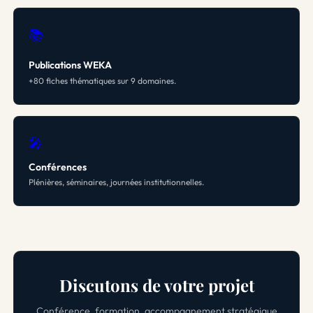
📚
Publications WEKA
+80 fiches thématiques sur 9 domaines.
🎤
Conférences
Plénières, séminaires, journées institutionnelles.
Discutons de votre projet
Conférence, formation, accompagnement stratégique