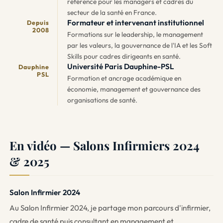
référence pour les managers et cadres du
secteur de la santé en France.
Formateur et intervenant institutionnel
Depuis
2008
Formations sur le leadership, le management
par les valeurs, la gouvernance de l'IA et les Soft
Skills pour cadres dirigeants en santé.
Université Paris Dauphine-PSL
Dauphine
PSL
Formation et ancrage académique en
économie, management et gouvernance des
organisations de santé.
En vidéo — Salons Infirmiers 2024
& 2025
Salon Infirmier 2024
Au Salon Infirmier 2024, je partage mon parcours d'infirmier,
cadre de santé puis consultant en management et