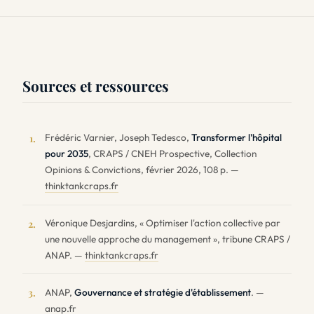
Sources et ressources
Frédéric Varnier, Joseph Tedesco,
Transformer l'hôpital
1.
pour 2035
, CRAPS / CNEH Prospective, Collection
Opinions & Convictions, février 2026, 108 p. —
thinktankcraps.fr
Véronique Desjardins, « Optimiser l'action collective par
2.
une nouvelle approche du management », tribune CRAPS /
ANAP. —
thinktankcraps.fr
ANAP,
Gouvernance et stratégie d'établissement
. —
3.
anap.fr