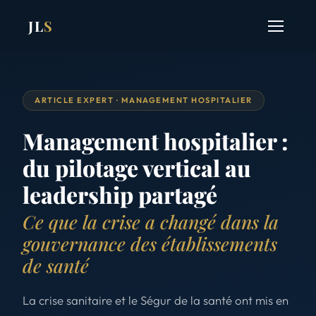
Accueil
›
Article expert
JL
S
ARTICLE EXPERT · MANAGEMENT HOSPITALIER
Management hospitalier :
du pilotage vertical au
leadership partagé
Ce que la crise a changé dans la
gouvernance des établissements
de santé
La crise sanitaire et le Ségur de la santé ont mis en