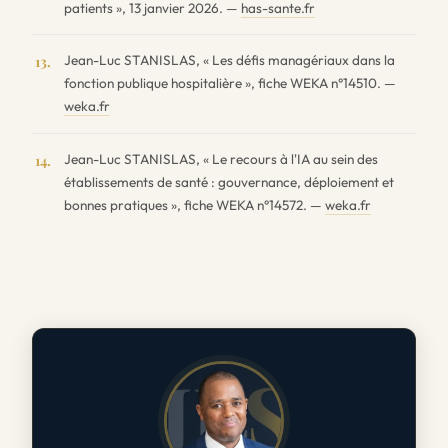
patients », 13 janvier 2026. —
has-sante.fr
Jean-Luc STANISLAS, « Les défis managériaux dans la
13.
fonction publique hospitalière », fiche WEKA n°14510. —
weka.fr
Jean-Luc STANISLAS, « Le recours à l'IA au sein des
14.
établissements de santé : gouvernance, déploiement et
bonnes pratiques », fiche WEKA n°14572. —
weka.fr