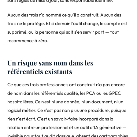
sans règles de mise à jour, sans responsable identifié.
Aucun des trois n'a nommé ce qu'il a construit. Aucun des
trois ne le protège. Et si demain l'outil change, le compte est
supprimé, ou la personne qui sait s'en servir part — tout
recommence à zéro.
Un risque sans nom dans les
référentiels existants
Ce que ces trois professionnels ont construit n'a pas encore
de nom dans les référentiels qualité, les PCA ou les GPEC
hospitalières. Ce n'est ni une donnée, ni un document, ni un
logiciel métier. Ce n'est pas non plus une procédure, puisque
rien n'est écrit. C'est un savoir-faire incorporé dans la
relation entre un professionnel et un outil d'IA générative —
invisible pour tout audit classique, absent des cartographies